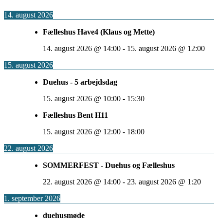
14. august 2026
Fælleshus Have4 (Klaus og Mette)
14. august 2026
@
14:00
-
15. august 2026
@
12:00
15. august 2026
Duehus - 5 arbejdsdag
15. august 2026
@
10:00
-
15:30
Fælleshus Bent H11
15. august 2026
@
12:00
-
18:00
22. august 2026
SOMMERFEST - Duehus og Fælleshus
22. august 2026
@
14:00
-
23. august 2026
@
1:20
1. september 2026
duehusmøde