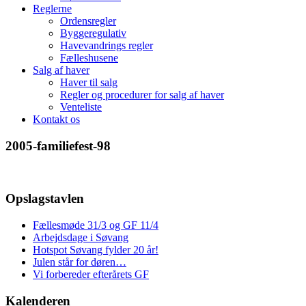
Reglerne
Ordensregler
Byggeregulativ
Havevandrings regler
Fælleshusene
Salg af haver
Haver til salg
Regler og procedurer for salg af haver
Venteliste
Kontakt os
2005-familiefest-98
Opslagstavlen
Fællesmøde 31/3 og GF 11/4
Arbejdsdage i Søvang
Hotspot Søvang fylder 20 år!
Julen står for døren…
Vi forbereder efterårets GF
Kalenderen