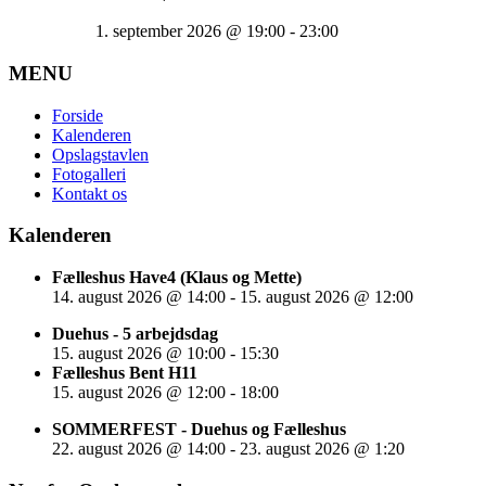
1. september 2026
@
19:00
-
23:00
MENU
Forside
Kalenderen
Opslagstavlen
Fotogalleri
Kontakt os
Kalenderen
Fælleshus Have4 (Klaus og Mette)
14. august 2026
@
14:00
-
15. august 2026
@
12:00
Duehus - 5 arbejdsdag
15. august 2026
@
10:00
-
15:30
Fælleshus Bent H11
15. august 2026
@
12:00
-
18:00
SOMMERFEST - Duehus og Fælleshus
22. august 2026
@
14:00
-
23. august 2026
@
1:20