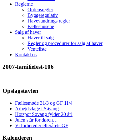
Reglerne
Ordensregler
Byggeregulativ
Havevandrings regler
Fælleshusene
Salg af haver
Haver til salg
Regler og procedurer for salg af haver
Venteliste
Kontakt os
2007-familiefest-106
Opslagstavlen
Fællesmøde 31/3 og GF 11/4
Arbejdsdage i Søvang
Hotspot Søvang fylder 20 år!
Julen står for døren…
Vi forbereder efterårets GF
Kalenderen