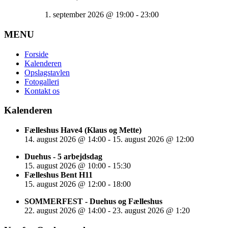
1. september 2026
@
19:00
-
23:00
MENU
Forside
Kalenderen
Opslagstavlen
Fotogalleri
Kontakt os
Kalenderen
Fælleshus Have4 (Klaus og Mette)
14. august 2026
@
14:00
-
15. august 2026
@
12:00
Duehus - 5 arbejdsdag
15. august 2026
@
10:00
-
15:30
Fælleshus Bent H11
15. august 2026
@
12:00
-
18:00
SOMMERFEST - Duehus og Fælleshus
22. august 2026
@
14:00
-
23. august 2026
@
1:20