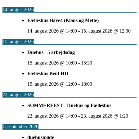
14. august 2026
Fælleshus Have4 (Klaus og Mette)
14. august 2026
@
14:00
-
15. august 2026
@
12:00
15. august 2026
Duehus - 5 arbejdsdag
15. august 2026
@
10:00
-
15:30
Fælleshus Bent H11
15. august 2026
@
12:00
-
18:00
22. august 2026
SOMMERFEST - Duehus og Fælleshus
22. august 2026
@
14:00
-
23. august 2026
@
1:20
1. september 2026
duehusmøde