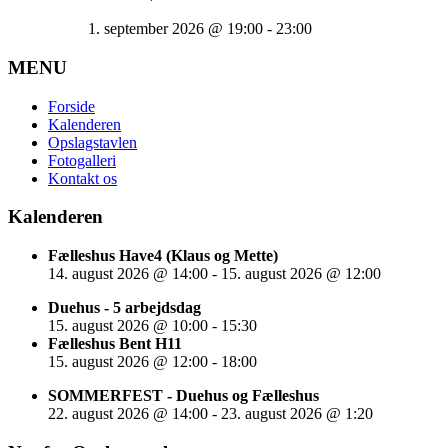
1. september 2026
@
19:00
-
23:00
MENU
Forside
Kalenderen
Opslagstavlen
Fotogalleri
Kontakt os
Kalenderen
Fælleshus Have4 (Klaus og Mette)
14. august 2026
@
14:00
-
15. august 2026
@
12:00
Duehus - 5 arbejdsdag
15. august 2026
@
10:00
-
15:30
Fælleshus Bent H11
15. august 2026
@
12:00
-
18:00
SOMMERFEST - Duehus og Fælleshus
22. august 2026
@
14:00
-
23. august 2026
@
1:20