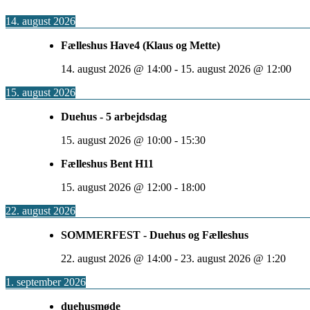
14. august 2026
Fælleshus Have4 (Klaus og Mette)
14. august 2026
@
14:00
-
15. august 2026
@
12:00
15. august 2026
Duehus - 5 arbejdsdag
15. august 2026
@
10:00
-
15:30
Fælleshus Bent H11
15. august 2026
@
12:00
-
18:00
22. august 2026
SOMMERFEST - Duehus og Fælleshus
22. august 2026
@
14:00
-
23. august 2026
@
1:20
1. september 2026
duehusmøde