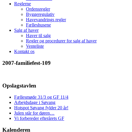
Reglerne
Ordensregler
Byggeregulativ
Havevandrings regler
Fælleshusene
Salg af haver
Haver til salg
Regler og procedurer for salg af haver
Venteliste
Kontakt os
2007-familiefest-109
Opslagstavlen
Fællesmøde 31/3 og GF 11/4
Arbejdsdage i Søvang
Hotspot Søvang fylder 20 år!
Julen står for døren…
Vi forbereder efterårets GF
Kalenderen