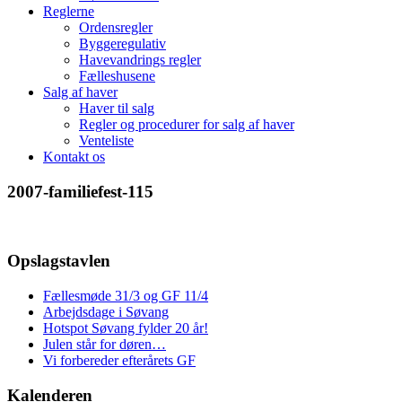
Reglerne
Ordensregler
Byggeregulativ
Havevandrings regler
Fælleshusene
Salg af haver
Haver til salg
Regler og procedurer for salg af haver
Venteliste
Kontakt os
2007-familiefest-115
Opslagstavlen
Fællesmøde 31/3 og GF 11/4
Arbejdsdage i Søvang
Hotspot Søvang fylder 20 år!
Julen står for døren…
Vi forbereder efterårets GF
Kalenderen