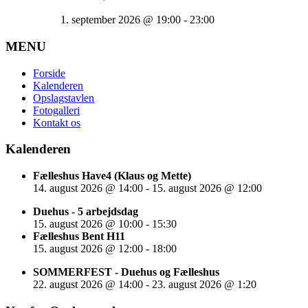
1. september 2026
@
19:00
-
23:00
MENU
Forside
Kalenderen
Opslagstavlen
Fotogalleri
Kontakt os
Kalenderen
Fælleshus Have4 (Klaus og Mette)
14. august 2026
@
14:00
-
15. august 2026
@
12:00
Duehus - 5 arbejdsdag
15. august 2026
@
10:00
-
15:30
Fælleshus Bent H11
15. august 2026
@
12:00
-
18:00
SOMMERFEST - Duehus og Fælleshus
22. august 2026
@
14:00
-
23. august 2026
@
1:20