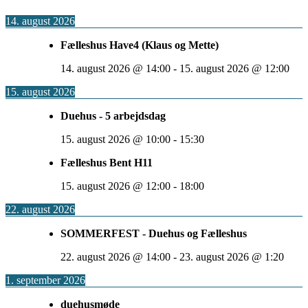
14. august 2026
Fælleshus Have4 (Klaus og Mette)
14. august 2026
@
14:00
-
15. august 2026
@
12:00
15. august 2026
Duehus - 5 arbejdsdag
15. august 2026
@
10:00
-
15:30
Fælleshus Bent H11
15. august 2026
@
12:00
-
18:00
22. august 2026
SOMMERFEST - Duehus og Fælleshus
22. august 2026
@
14:00
-
23. august 2026
@
1:20
1. september 2026
duehusmøde