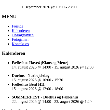
1. september 2026
@
19:00
-
23:00
MENU
Forside
Kalenderen
Opslagstavlen
Fotogalleri
Kontakt os
Kalenderen
Fælleshus Have4 (Klaus og Mette)
14. august 2026
@
14:00
-
15. august 2026
@
12:00
Duehus - 5 arbejdsdag
15. august 2026
@
10:00
-
15:30
Fælleshus Bent H11
15. august 2026
@
12:00
-
18:00
SOMMERFEST - Duehus og Fælleshus
22. august 2026
@
14:00
-
23. august 2026
@
1:20