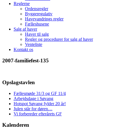
Reglerne
Ordensregler
Byggeregulativ
Havevandrings regler
Fælleshusene
Salg af haver
Haver til salg
Regler og procedurer for salg af haver
Venteliste
Kontakt os
2007-familiefest-135
Opslagstavlen
Fællesmøde 31/3 og GF 11/4
Arbejdsdage i Søvang
Hotspot Søvang fylder 20 år!
Julen står for døren…
Vi forbereder efterårets GF
Kalenderen