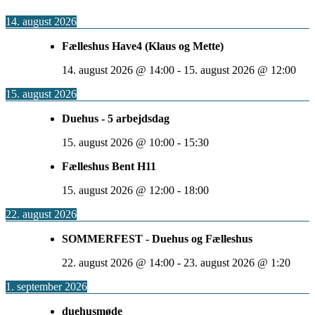
14. august 2026
Fælleshus Have4 (Klaus og Mette)
14. august 2026
@
14:00
-
15. august 2026
@
12:00
15. august 2026
Duehus - 5 arbejdsdag
15. august 2026
@
10:00
-
15:30
Fælleshus Bent H11
15. august 2026
@
12:00
-
18:00
22. august 2026
SOMMERFEST - Duehus og Fælleshus
22. august 2026
@
14:00
-
23. august 2026
@
1:20
1. september 2026
duehusmøde