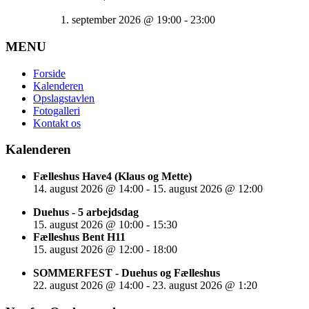
1. september 2026
@
19:00
-
23:00
MENU
Forside
Kalenderen
Opslagstavlen
Fotogalleri
Kontakt os
Kalenderen
Fælleshus Have4 (Klaus og Mette)
14. august 2026
@
14:00
-
15. august 2026
@
12:00
Duehus - 5 arbejdsdag
15. august 2026
@
10:00
-
15:30
Fælleshus Bent H11
15. august 2026
@
12:00
-
18:00
SOMMERFEST - Duehus og Fælleshus
22. august 2026
@
14:00
-
23. august 2026
@
1:20