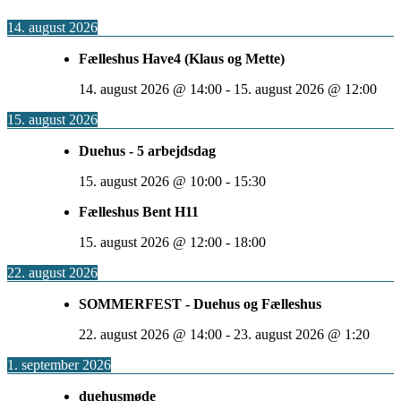
14. august 2026
Fælleshus Have4 (Klaus og Mette)
14. august 2026
@
14:00
-
15. august 2026
@
12:00
15. august 2026
Duehus - 5 arbejdsdag
15. august 2026
@
10:00
-
15:30
Fælleshus Bent H11
15. august 2026
@
12:00
-
18:00
22. august 2026
SOMMERFEST - Duehus og Fælleshus
22. august 2026
@
14:00
-
23. august 2026
@
1:20
1. september 2026
duehusmøde