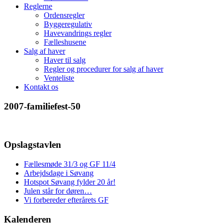
Reglerne
Ordensregler
Byggeregulativ
Havevandrings regler
Fælleshusene
Salg af haver
Haver til salg
Regler og procedurer for salg af haver
Venteliste
Kontakt os
2007-familiefest-50
Opslagstavlen
Fællesmøde 31/3 og GF 11/4
Arbejdsdage i Søvang
Hotspot Søvang fylder 20 år!
Julen står for døren…
Vi forbereder efterårets GF
Kalenderen