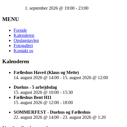
1. september 2026
@
19:00
-
23:00
MENU
Forside
Kalenderen
Opslagstavlen
Fotogalleri
Kontakt os
Kalenderen
Fælleshus Have4 (Klaus og Mette)
14. august 2026
@
14:00
-
15. august 2026
@
12:00
Duehus - 5 arbejdsdag
15. august 2026
@
10:00
-
15:30
Fælleshus Bent H11
15. august 2026
@
12:00
-
18:00
SOMMERFEST - Duehus og Fælleshus
22. august 2026
@
14:00
-
23. august 2026
@
1:20