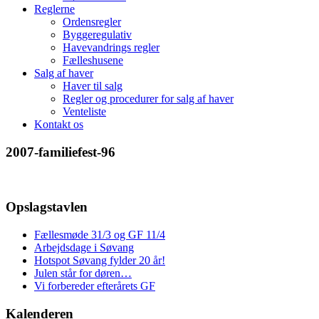
Reglerne
Ordensregler
Byggeregulativ
Havevandrings regler
Fælleshusene
Salg af haver
Haver til salg
Regler og procedurer for salg af haver
Venteliste
Kontakt os
2007-familiefest-96
Opslagstavlen
Fællesmøde 31/3 og GF 11/4
Arbejdsdage i Søvang
Hotspot Søvang fylder 20 år!
Julen står for døren…
Vi forbereder efterårets GF
Kalenderen