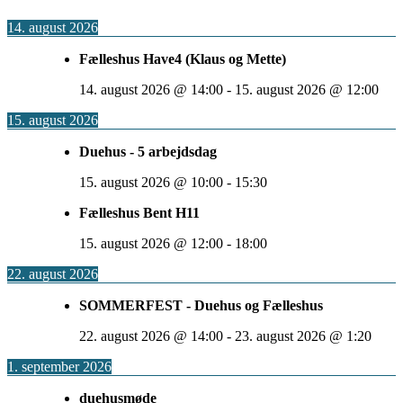
14. august 2026
Fælleshus Have4 (Klaus og Mette)
14. august 2026
@
14:00
-
15. august 2026
@
12:00
15. august 2026
Duehus - 5 arbejdsdag
15. august 2026
@
10:00
-
15:30
Fælleshus Bent H11
15. august 2026
@
12:00
-
18:00
22. august 2026
SOMMERFEST - Duehus og Fælleshus
22. august 2026
@
14:00
-
23. august 2026
@
1:20
1. september 2026
duehusmøde