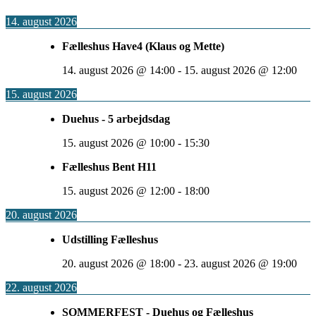
14. august 2026
Fælleshus Have4 (Klaus og Mette)
14. august 2026
@
14:00
-
15. august 2026
@
12:00
15. august 2026
Duehus - 5 arbejdsdag
15. august 2026
@
10:00
-
15:30
Fælleshus Bent H11
15. august 2026
@
12:00
-
18:00
20. august 2026
Udstilling Fælleshus
20. august 2026
@
18:00
-
23. august 2026
@
19:00
22. august 2026
SOMMERFEST - Duehus og Fælleshus