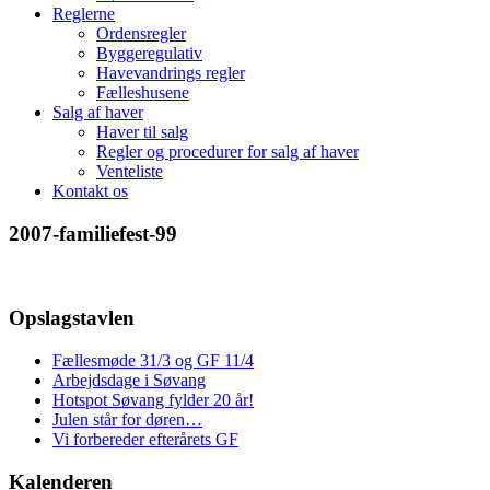
Reglerne
Ordensregler
Byggeregulativ
Havevandrings regler
Fælleshusene
Salg af haver
Haver til salg
Regler og procedurer for salg af haver
Venteliste
Kontakt os
2007-familiefest-99
Opslagstavlen
Fællesmøde 31/3 og GF 11/4
Arbejdsdage i Søvang
Hotspot Søvang fylder 20 år!
Julen står for døren…
Vi forbereder efterårets GF
Kalenderen