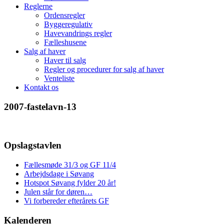
Reglerne
Ordensregler
Byggeregulativ
Havevandrings regler
Fælleshusene
Salg af haver
Haver til salg
Regler og procedurer for salg af haver
Venteliste
Kontakt os
2007-fastelavn-13
Opslagstavlen
Fællesmøde 31/3 og GF 11/4
Arbejdsdage i Søvang
Hotspot Søvang fylder 20 år!
Julen står for døren…
Vi forbereder efterårets GF
Kalenderen