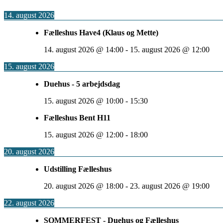
14. august 2026
Fælleshus Have4 (Klaus og Mette)
14. august 2026
@
14:00
-
15. august 2026
@
12:00
15. august 2026
Duehus - 5 arbejdsdag
15. august 2026
@
10:00
-
15:30
Fælleshus Bent H11
15. august 2026
@
12:00
-
18:00
20. august 2026
Udstilling Fælleshus
20. august 2026
@
18:00
-
23. august 2026
@
19:00
22. august 2026
SOMMERFEST - Duehus og Fælleshus