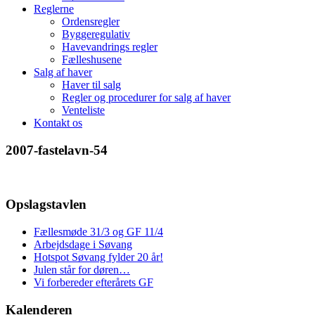
Reglerne
Ordensregler
Byggeregulativ
Havevandrings regler
Fælleshusene
Salg af haver
Haver til salg
Regler og procedurer for salg af haver
Venteliste
Kontakt os
2007-fastelavn-54
Opslagstavlen
Fællesmøde 31/3 og GF 11/4
Arbejdsdage i Søvang
Hotspot Søvang fylder 20 år!
Julen står for døren…
Vi forbereder efterårets GF
Kalenderen