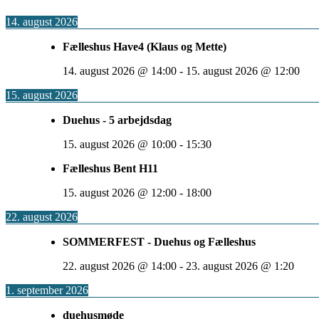
14. august 2026
Fælleshus Have4 (Klaus og Mette)
14. august 2026
@
14:00
-
15. august 2026
@
12:00
15. august 2026
Duehus - 5 arbejdsdag
15. august 2026
@
10:00
-
15:30
Fælleshus Bent H11
15. august 2026
@
12:00
-
18:00
22. august 2026
SOMMERFEST - Duehus og Fælleshus
22. august 2026
@
14:00
-
23. august 2026
@
1:20
1. september 2026
duehusmøde