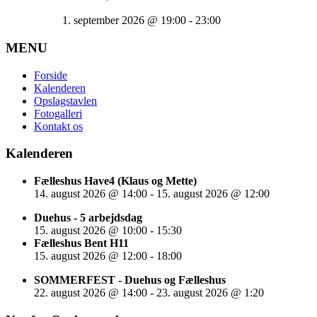
1. september 2026
@
19:00
-
23:00
MENU
Forside
Kalenderen
Opslagstavlen
Fotogalleri
Kontakt os
Kalenderen
Fælleshus Have4 (Klaus og Mette)
14. august 2026
@
14:00
-
15. august 2026
@
12:00
Duehus - 5 arbejdsdag
15. august 2026
@
10:00
-
15:30
Fælleshus Bent H11
15. august 2026
@
12:00
-
18:00
SOMMERFEST - Duehus og Fælleshus
22. august 2026
@
14:00
-
23. august 2026
@
1:20