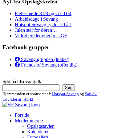
Nyt fra Opslagstavlen
Fællesmøde 31/3 og GF 11/4
Arbejdsdage i Søvang
Hotspot Søvang fylder 20 år!
Julen står for døren…
Vi forbereder efterårets GF
Facebook grupper
Søvang gruppen (lukket)
Friends of Søvang (offentlig)
Søg på hfsovang.dk
Søg
Hjemmesiden er sponseret af:
Hotspot Søvang
og
Safi.dk
Udviklet af:
H1H2
Forside
Medlemmerne
Opslagstavlen
Kalenderen
Fotogalleri