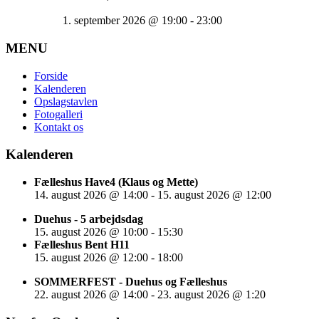
1. september 2026
@
19:00
-
23:00
MENU
Forside
Kalenderen
Opslagstavlen
Fotogalleri
Kontakt os
Kalenderen
Fælleshus Have4 (Klaus og Mette)
14. august 2026
@
14:00
-
15. august 2026
@
12:00
Duehus - 5 arbejdsdag
15. august 2026
@
10:00
-
15:30
Fælleshus Bent H11
15. august 2026
@
12:00
-
18:00
SOMMERFEST - Duehus og Fælleshus
22. august 2026
@
14:00
-
23. august 2026
@
1:20