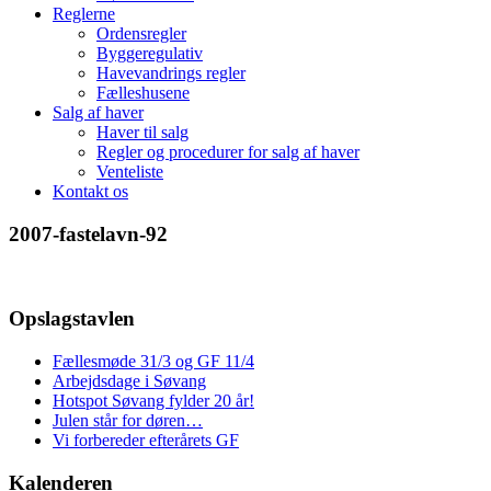
Reglerne
Ordensregler
Byggeregulativ
Havevandrings regler
Fælleshusene
Salg af haver
Haver til salg
Regler og procedurer for salg af haver
Venteliste
Kontakt os
2007-fastelavn-92
Opslagstavlen
Fællesmøde 31/3 og GF 11/4
Arbejdsdage i Søvang
Hotspot Søvang fylder 20 år!
Julen står for døren…
Vi forbereder efterårets GF
Kalenderen