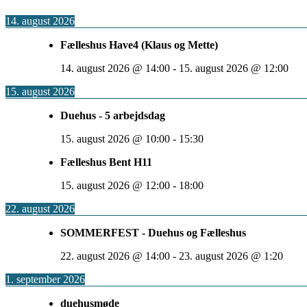
14. august 2026
Fælleshus Have4 (Klaus og Mette)
14. august 2026
@
14:00
-
15. august 2026
@
12:00
15. august 2026
Duehus - 5 arbejdsdag
15. august 2026
@
10:00
-
15:30
Fælleshus Bent H11
15. august 2026
@
12:00
-
18:00
22. august 2026
SOMMERFEST - Duehus og Fælleshus
22. august 2026
@
14:00
-
23. august 2026
@
1:20
1. september 2026
duehusmøde