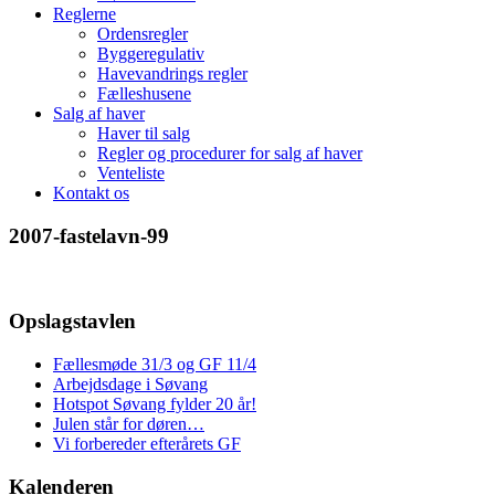
Reglerne
Ordensregler
Byggeregulativ
Havevandrings regler
Fælleshusene
Salg af haver
Haver til salg
Regler og procedurer for salg af haver
Venteliste
Kontakt os
2007-fastelavn-99
Opslagstavlen
Fællesmøde 31/3 og GF 11/4
Arbejdsdage i Søvang
Hotspot Søvang fylder 20 år!
Julen står for døren…
Vi forbereder efterårets GF
Kalenderen