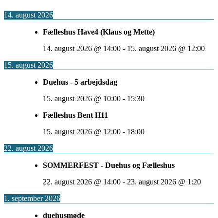
14. august 2026
Fælleshus Have4 (Klaus og Mette)
14. august 2026
@
14:00
-
15. august 2026
@
12:00
15. august 2026
Duehus - 5 arbejdsdag
15. august 2026
@
10:00
-
15:30
Fælleshus Bent H11
15. august 2026
@
12:00
-
18:00
22. august 2026
SOMMERFEST - Duehus og Fælleshus
22. august 2026
@
14:00
-
23. august 2026
@
1:20
1. september 2026
duehusmøde