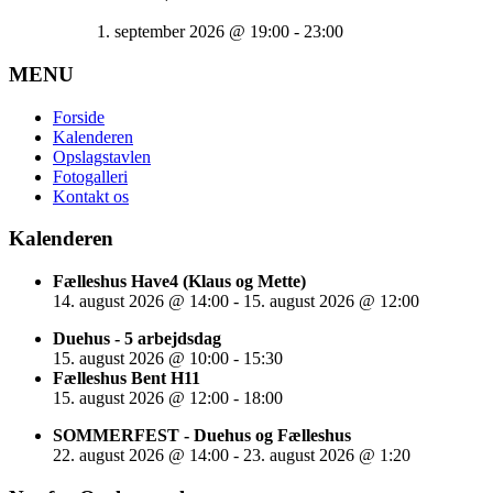
1. september 2026
@
19:00
-
23:00
MENU
Forside
Kalenderen
Opslagstavlen
Fotogalleri
Kontakt os
Kalenderen
Fælleshus Have4 (Klaus og Mette)
14. august 2026
@
14:00
-
15. august 2026
@
12:00
Duehus - 5 arbejdsdag
15. august 2026
@
10:00
-
15:30
Fælleshus Bent H11
15. august 2026
@
12:00
-
18:00
SOMMERFEST - Duehus og Fælleshus
22. august 2026
@
14:00
-
23. august 2026
@
1:20