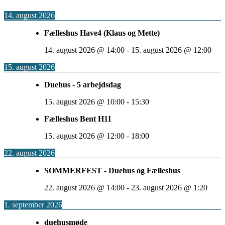
14. august 2026
Fælleshus Have4 (Klaus og Mette)
14. august 2026
@
14:00
-
15. august 2026
@
12:00
15. august 2026
Duehus - 5 arbejdsdag
15. august 2026
@
10:00
-
15:30
Fælleshus Bent H11
15. august 2026
@
12:00
-
18:00
22. august 2026
SOMMERFEST - Duehus og Fælleshus
22. august 2026
@
14:00
-
23. august 2026
@
1:20
1. september 2026
duehusmøde