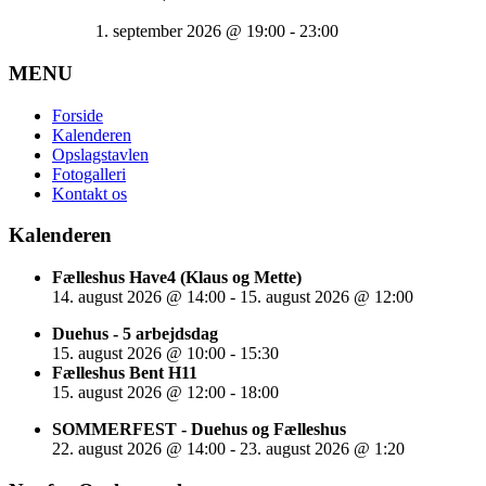
1. september 2026
@
19:00
-
23:00
MENU
Forside
Kalenderen
Opslagstavlen
Fotogalleri
Kontakt os
Kalenderen
Fælleshus Have4 (Klaus og Mette)
14. august 2026
@
14:00
-
15. august 2026
@
12:00
Duehus - 5 arbejdsdag
15. august 2026
@
10:00
-
15:30
Fælleshus Bent H11
15. august 2026
@
12:00
-
18:00
SOMMERFEST - Duehus og Fælleshus
22. august 2026
@
14:00
-
23. august 2026
@
1:20