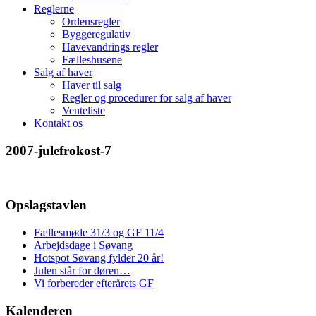
Reglerne
Ordensregler
Byggeregulativ
Havevandrings regler
Fælleshusene
Salg af haver
Haver til salg
Regler og procedurer for salg af haver
Venteliste
Kontakt os
2007-julefrokost-7
Opslagstavlen
Fællesmøde 31/3 og GF 11/4
Arbejdsdage i Søvang
Hotspot Søvang fylder 20 år!
Julen står for døren…
Vi forbereder efterårets GF
Kalenderen