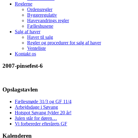
Reglerne
Ordensregler
Byggeregulativ
Havevandrings regler
Fælleshusene
Salg af haver
Haver til salg
Regler og procedurer for salg af haver
Venteliste
Kontakt os
2007-pinsefest-6
Opslagstavlen
Fællesmøde 31/3 og GF 11/4
Arbejdsdage i Søvang
Hotspot Søvang fylder 20 år!
Julen står for døren…
Vi forbereder efterårets GF
Kalenderen