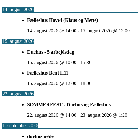
14. august 2026
Fælleshus Have4 (Klaus og Mette)
14. august 2026
@
14:00
-
15. august 2026
@
12:00
15. august 2026
Duehus - 5 arbejdsdag
15. august 2026
@
10:00
-
15:30
Fælleshus Bent H11
15. august 2026
@
12:00
-
18:00
22. august 2026
SOMMERFEST - Duehus og Fælleshus
22. august 2026
@
14:00
-
23. august 2026
@
1:20
1. september 2026
duehusmøde