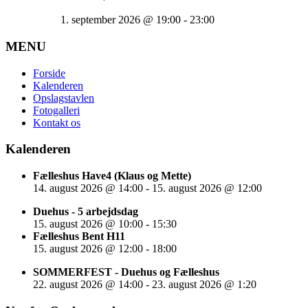
1. september 2026
@
19:00
-
23:00
MENU
Forside
Kalenderen
Opslagstavlen
Fotogalleri
Kontakt os
Kalenderen
Fælleshus Have4 (Klaus og Mette)
14. august 2026
@
14:00
-
15. august 2026
@
12:00
Duehus - 5 arbejdsdag
15. august 2026
@
10:00
-
15:30
Fælleshus Bent H11
15. august 2026
@
12:00
-
18:00
SOMMERFEST - Duehus og Fælleshus
22. august 2026
@
14:00
-
23. august 2026
@
1:20