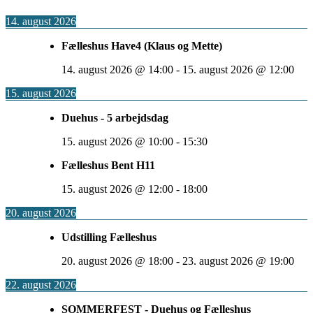
14. august 2026
Fælleshus Have4 (Klaus og Mette)
14. august 2026
@
14:00
-
15. august 2026
@
12:00
15. august 2026
Duehus - 5 arbejdsdag
15. august 2026
@
10:00
-
15:30
Fælleshus Bent H11
15. august 2026
@
12:00
-
18:00
20. august 2026
Udstilling Fælleshus
20. august 2026
@
18:00
-
23. august 2026
@
19:00
22. august 2026
SOMMERFEST - Duehus og Fælleshus