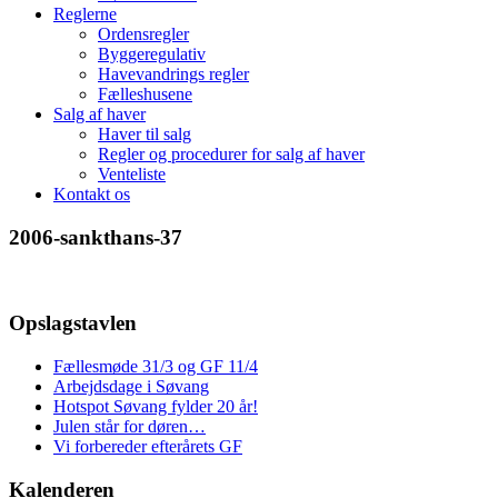
Reglerne
Ordensregler
Byggeregulativ
Havevandrings regler
Fælleshusene
Salg af haver
Haver til salg
Regler og procedurer for salg af haver
Venteliste
Kontakt os
2006-sankthans-37
Opslagstavlen
Fællesmøde 31/3 og GF 11/4
Arbejdsdage i Søvang
Hotspot Søvang fylder 20 år!
Julen står for døren…
Vi forbereder efterårets GF
Kalenderen