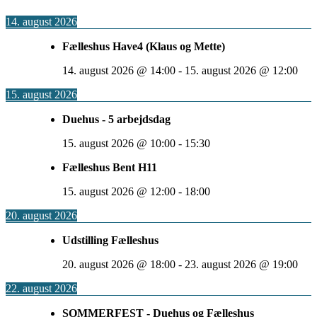
14. august 2026
Fælleshus Have4 (Klaus og Mette)
14. august 2026
@
14:00
-
15. august 2026
@
12:00
15. august 2026
Duehus - 5 arbejdsdag
15. august 2026
@
10:00
-
15:30
Fælleshus Bent H11
15. august 2026
@
12:00
-
18:00
20. august 2026
Udstilling Fælleshus
20. august 2026
@
18:00
-
23. august 2026
@
19:00
22. august 2026
SOMMERFEST - Duehus og Fælleshus