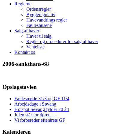
Reglerne
Ordensregler
Byggeregulativ
Havevandrings regler
Fælleshusene
Salg af haver
Haver til salg
Regler og procedurer for salg af haver
Venteliste
Kontakt os
2006-sankthans-68
Opslagstavlen
Fællesmøde 31/3 og GF 11/4
Arbejdsdage i Søvang
Hotspot Søvang fylder 20 år!
Julen står for døren…
Vi forbereder efterårets GF
Kalenderen