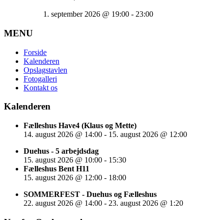
1. september 2026
@
19:00
-
23:00
MENU
Forside
Kalenderen
Opslagstavlen
Fotogalleri
Kontakt os
Kalenderen
Fælleshus Have4 (Klaus og Mette)
14. august 2026
@
14:00
-
15. august 2026
@
12:00
Duehus - 5 arbejdsdag
15. august 2026
@
10:00
-
15:30
Fælleshus Bent H11
15. august 2026
@
12:00
-
18:00
SOMMERFEST - Duehus og Fælleshus
22. august 2026
@
14:00
-
23. august 2026
@
1:20