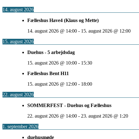
14. august 2026
Fælleshus Have4 (Klaus og Mette)
14. august 2026
@
14:00
-
15. august 2026
@
12:00
15. august 2026
Duehus - 5 arbejdsdag
15. august 2026
@
10:00
-
15:30
Fælleshus Bent H11
15. august 2026
@
12:00
-
18:00
22. august 2026
SOMMERFEST - Duehus og Fælleshus
22. august 2026
@
14:00
-
23. august 2026
@
1:20
1. september 2026
duehusmøde