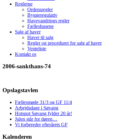
Reglerne
Ordensregler
Byggeregulativ
Havevandrings regler
Fælleshusene
Salg af haver
Haver til salg
Regler og procedurer for salg af haver
Venteliste
Kontakt os
2006-sankthans-74
Opslagstavlen
Fællesmøde 31/3 og GF 11/4
Arbejdsdage i Søvang
Hotspot Søvang fylder 20 år!
Julen står for døren…
Vi forbereder efterårets GF
Kalenderen