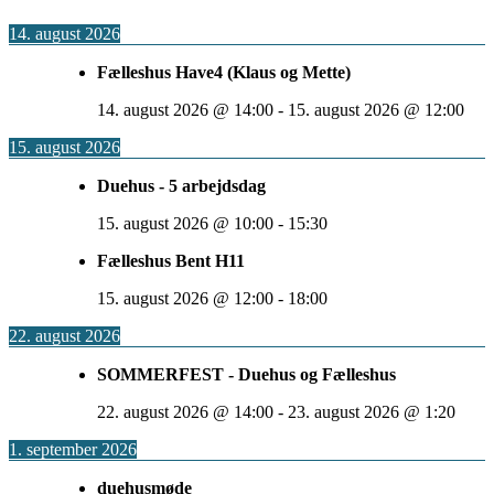
14. august 2026
Fælleshus Have4 (Klaus og Mette)
14. august 2026
@
14:00
-
15. august 2026
@
12:00
15. august 2026
Duehus - 5 arbejdsdag
15. august 2026
@
10:00
-
15:30
Fælleshus Bent H11
15. august 2026
@
12:00
-
18:00
22. august 2026
SOMMERFEST - Duehus og Fælleshus
22. august 2026
@
14:00
-
23. august 2026
@
1:20
1. september 2026
duehusmøde