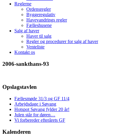
Reglerne
Ordensregler
Byggeregulativ
Havevandrings regler
Fælleshusene
Salg af haver
Haver til salg
Regler og procedurer for salg af haver
Venteliste
Kontakt os
2006-sankthans-93
Opslagstavlen
Fællesmøde 31/3 og GF 11/4
Arbejdsdage i Søvang
Hotspot Søvang fylder 20 år!
Julen står for døren…
Vi forbereder efterårets GF
Kalenderen