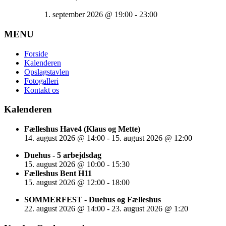
1. september 2026
@
19:00
-
23:00
MENU
Forside
Kalenderen
Opslagstavlen
Fotogalleri
Kontakt os
Kalenderen
Fælleshus Have4 (Klaus og Mette)
14. august 2026
@
14:00
-
15. august 2026
@
12:00
Duehus - 5 arbejdsdag
15. august 2026
@
10:00
-
15:30
Fælleshus Bent H11
15. august 2026
@
12:00
-
18:00
SOMMERFEST - Duehus og Fælleshus
22. august 2026
@
14:00
-
23. august 2026
@
1:20