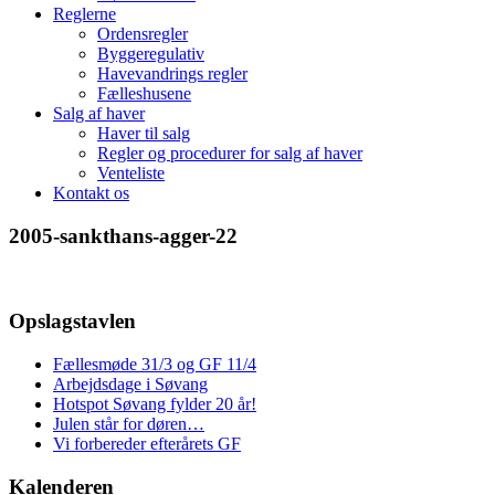
Reglerne
Ordensregler
Byggeregulativ
Havevandrings regler
Fælleshusene
Salg af haver
Haver til salg
Regler og procedurer for salg af haver
Venteliste
Kontakt os
2005-sankthans-agger-22
Opslagstavlen
Fællesmøde 31/3 og GF 11/4
Arbejdsdage i Søvang
Hotspot Søvang fylder 20 år!
Julen står for døren…
Vi forbereder efterårets GF
Kalenderen