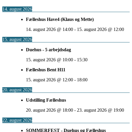
14. august 2026
Fælleshus Have4 (Klaus og Mette)
14. august 2026
@
14:00
-
15. august 2026
@
12:00
15. august 2026
Duehus - 5 arbejdsdag
15. august 2026
@
10:00
-
15:30
Fælleshus Bent H11
15. august 2026
@
12:00
-
18:00
20. august 2026
Udstilling Fælleshus
20. august 2026
@
18:00
-
23. august 2026
@
19:00
22. august 2026
SOMMERFEST - Duehus og Fælleshus