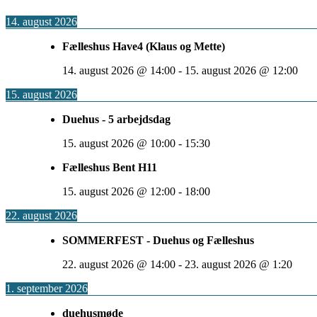
14. august 2026
Fælleshus Have4 (Klaus og Mette)
14. august 2026
@
14:00
-
15. august 2026
@
12:00
15. august 2026
Duehus - 5 arbejdsdag
15. august 2026
@
10:00
-
15:30
Fælleshus Bent H11
15. august 2026
@
12:00
-
18:00
22. august 2026
SOMMERFEST - Duehus og Fælleshus
22. august 2026
@
14:00
-
23. august 2026
@
1:20
1. september 2026
duehusmøde