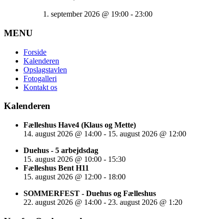
1. september 2026
@
19:00
-
23:00
MENU
Forside
Kalenderen
Opslagstavlen
Fotogalleri
Kontakt os
Kalenderen
Fælleshus Have4 (Klaus og Mette)
14. august 2026
@
14:00
-
15. august 2026
@
12:00
Duehus - 5 arbejdsdag
15. august 2026
@
10:00
-
15:30
Fælleshus Bent H11
15. august 2026
@
12:00
-
18:00
SOMMERFEST - Duehus og Fælleshus
22. august 2026
@
14:00
-
23. august 2026
@
1:20