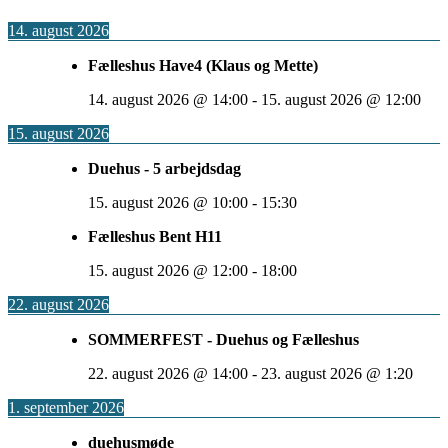
14. august 2026
Fælleshus Have4 (Klaus og Mette)
14. august 2026
@
14:00
-
15. august 2026
@
12:00
15. august 2026
Duehus - 5 arbejdsdag
15. august 2026
@
10:00
-
15:30
Fælleshus Bent H11
15. august 2026
@
12:00
-
18:00
22. august 2026
SOMMERFEST - Duehus og Fælleshus
22. august 2026
@
14:00
-
23. august 2026
@
1:20
1. september 2026
duehusmøde