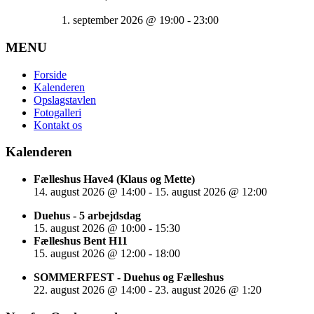
1. september 2026
@
19:00
-
23:00
MENU
Forside
Kalenderen
Opslagstavlen
Fotogalleri
Kontakt os
Kalenderen
Fælleshus Have4 (Klaus og Mette)
14. august 2026
@
14:00
-
15. august 2026
@
12:00
Duehus - 5 arbejdsdag
15. august 2026
@
10:00
-
15:30
Fælleshus Bent H11
15. august 2026
@
12:00
-
18:00
SOMMERFEST - Duehus og Fælleshus
22. august 2026
@
14:00
-
23. august 2026
@
1:20