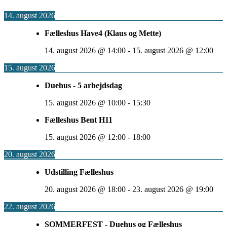
14. august 2026
Fælleshus Have4 (Klaus og Mette)
14. august 2026
@
14:00
-
15. august 2026
@
12:00
15. august 2026
Duehus - 5 arbejdsdag
15. august 2026
@
10:00
-
15:30
Fælleshus Bent H11
15. august 2026
@
12:00
-
18:00
20. august 2026
Udstilling Fælleshus
20. august 2026
@
18:00
-
23. august 2026
@
19:00
22. august 2026
SOMMERFEST - Duehus og Fælleshus