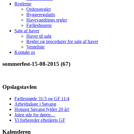
Reglerne
Ordensregler
Byggeregulativ
Havevandrings regler
Fælleshusene
Salg af haver
Haver til salg
Regler og procedurer for salg af haver
Venteliste
Kontakt os
sommerfest-15-08-2015 (67)
Opslagstavlen
Fællesmøde 31/3 og GF 11/4
Arbejdsdage i Søvang
Hotspot Søvang fylder 20 år!
Julen står for døren…
Vi forbereder efterårets GF
Kalenderen