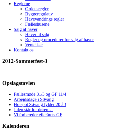
Reglerne
Ordensregler
Byggeregulativ
Havevandrings regler
Fælleshusene
Salg af haver
Haver til salg
Regler og procedurer for salg af haver
Venteliste
Kontakt os
2012-Sommerfest-3
Opslagstavlen
Fællesmøde 31/3 og GF 11/4
Arbejdsdage i Søvang
Hotspot Søvang fylder 20 år!
Julen står for døren…
Vi forbereder efterårets GF
Kalenderen