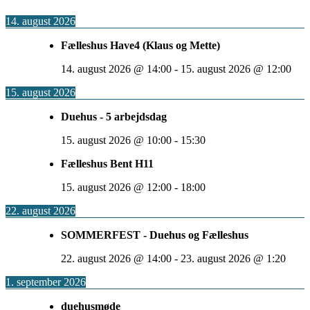
14. august 2026
Fælleshus Have4 (Klaus og Mette)
14. august 2026
@
14:00
-
15. august 2026
@
12:00
15. august 2026
Duehus - 5 arbejdsdag
15. august 2026
@
10:00
-
15:30
Fælleshus Bent H11
15. august 2026
@
12:00
-
18:00
22. august 2026
SOMMERFEST - Duehus og Fælleshus
22. august 2026
@
14:00
-
23. august 2026
@
1:20
1. september 2026
duehusmøde