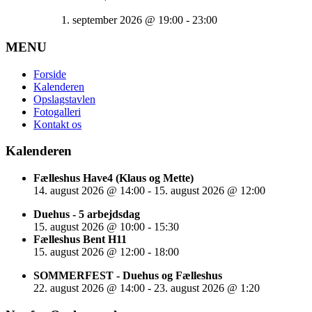
1. september 2026
@
19:00
-
23:00
MENU
Forside
Kalenderen
Opslagstavlen
Fotogalleri
Kontakt os
Kalenderen
Fælleshus Have4 (Klaus og Mette)
14. august 2026
@
14:00
-
15. august 2026
@
12:00
Duehus - 5 arbejdsdag
15. august 2026
@
10:00
-
15:30
Fælleshus Bent H11
15. august 2026
@
12:00
-
18:00
SOMMERFEST - Duehus og Fælleshus
22. august 2026
@
14:00
-
23. august 2026
@
1:20