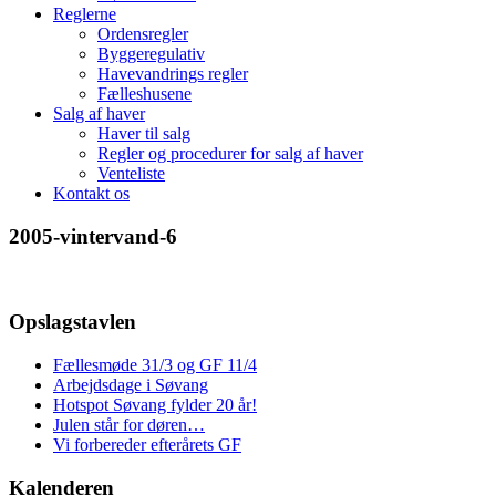
Reglerne
Ordensregler
Byggeregulativ
Havevandrings regler
Fælleshusene
Salg af haver
Haver til salg
Regler og procedurer for salg af haver
Venteliste
Kontakt os
2005-vintervand-6
Opslagstavlen
Fællesmøde 31/3 og GF 11/4
Arbejdsdage i Søvang
Hotspot Søvang fylder 20 år!
Julen står for døren…
Vi forbereder efterårets GF
Kalenderen