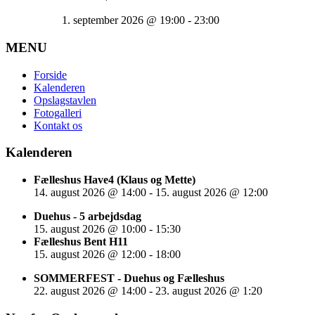
1. september 2026
@
19:00
-
23:00
MENU
Forside
Kalenderen
Opslagstavlen
Fotogalleri
Kontakt os
Kalenderen
Fælleshus Have4 (Klaus og Mette)
14. august 2026
@
14:00
-
15. august 2026
@
12:00
Duehus - 5 arbejdsdag
15. august 2026
@
10:00
-
15:30
Fælleshus Bent H11
15. august 2026
@
12:00
-
18:00
SOMMERFEST - Duehus og Fælleshus
22. august 2026
@
14:00
-
23. august 2026
@
1:20