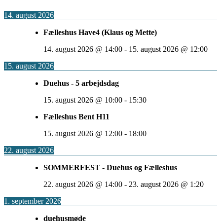
14. august 2026
Fælleshus Have4 (Klaus og Mette)
14. august 2026
@
14:00
-
15. august 2026
@
12:00
15. august 2026
Duehus - 5 arbejdsdag
15. august 2026
@
10:00
-
15:30
Fælleshus Bent H11
15. august 2026
@
12:00
-
18:00
22. august 2026
SOMMERFEST - Duehus og Fælleshus
22. august 2026
@
14:00
-
23. august 2026
@
1:20
1. september 2026
duehusmøde